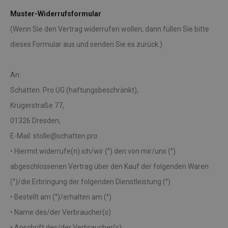
Muster-Widerrufsformular
(Wenn Sie den Vertrag widerrufen wollen, dann füllen Sie bitte
dieses Formular aus und senden Sie es zurück.)
An:
Schatten. Pro UG (haftungsbeschränkt),
Krügerstraße 77,
01326 Dresden,
E-Mail: stolle@schatten.pro
• Hiermit widerrufe(n) ich/wir (°) den von mir/uns (°)
abgeschlossenen Vertrag über den Kauf der folgenden Waren
(°)/die Erbringung der folgenden Dienstleistung (°)
• Bestellt am (°)/erhalten am (°)
• Name des/der Verbraucher(s)
• Anschrift des/der Verbraucher(s)