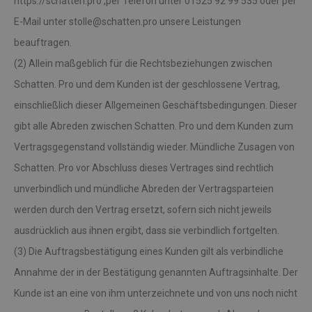
https://schatten.pro ,per Telefon unter 01525 92 99 535 oder per
E-Mail unter stolle@schatten.pro unsere Leistungen
beauftragen.
(2) Allein maßgeblich für die Rechtsbeziehungen zwischen
Schatten. Pro und dem Kunden ist der geschlossene Vertrag,
einschließlich dieser Allgemeinen Geschäftsbedingungen. Dieser
gibt alle Abreden zwischen Schatten. Pro und dem Kunden zum
Vertragsgegenstand vollständig wieder. Mündliche Zusagen von
Schatten. Pro vor Abschluss dieses Vertrages sind rechtlich
unverbindlich und mündliche Abreden der Vertragsparteien
werden durch den Vertrag ersetzt, sofern sich nicht jeweils
ausdrücklich aus ihnen ergibt, dass sie verbindlich fortgelten.
(3) Die Auftragsbestätigung eines Kunden gilt als verbindliche
Annahme der in der Bestätigung genannten Auftragsinhalte. Der
Kunde ist an eine von ihm unterzeichnete und von uns noch nicht