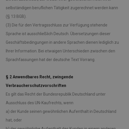
selbständigen beruflichen Tätigkeit zugerechnet werden kann
(§ 13 BGB).
(3) Die für den Vertragsschluss zur Verfügung stehende
Sprache ist ausschließlich Deutsch. Übersetzungen dieser
Geschäftsbedingungen in andere Sprachen dienen lediglich zu
Ihrer Information. Bei etwaigen Unterschieden zwischen den
Sprachfassungen hat der deutsche Text Vorrang.
§ 2 Anwendbares Recht, zwingende
Verbraucherschutzvorschriften
Es gilt das Recht der Bundesrepublik Deutschland unter
Ausschluss des UN-Kaufrechts, wenn
a) der Kunde seinen gewöhnlichen Aufenthalt in Deutschland
hat, oder
b) der gewöhnliche Aufenthalt des Kunden in einem anderen