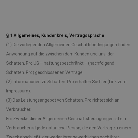
§ 1 Allgemeines, Kundenkreis, Vertragssprache
(1) Die vorliegenden Allgemeinen Geschäftsbedingungen finden
Anwendung auf die zwischen dem Kunden und uns, der
Schatten. Pro UG – haftungsbeschränkt – (nachfolgend
Schatten. Pro) geschlossenen Verträge.
(2) Informationen zu Schatten. Pro erhalten Sie hier (Link zum
Impressum).
(3) Das Leistungsangebot von Schatten. Pro richtet sich an
Verbraucher.
Für Zwecke dieser Allgemeinen Geschäftsbedingungen ist ein
Verbraucher ist jede natürliche Person, die den Vertrag zu einem
Zweck abschließt, der weder ihrer gewerblichen noch ihrer