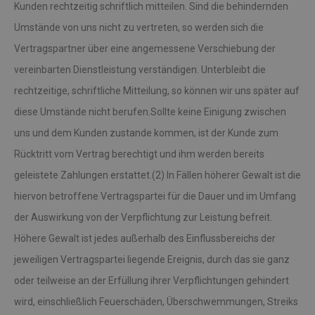
Kunden rechtzeitig schriftlich mitteilen. Sind die behindernden
Umstände von uns nicht zu vertreten, so werden sich die
Vertragspartner über eine angemessene Verschiebung der
vereinbarten Dienstleistung verständigen. Unterbleibt die
rechtzeitige, schriftliche Mitteilung, so können wir uns später auf
diese Umstände nicht berufen.Sollte keine Einigung zwischen
uns und dem Kunden zustande kommen, ist der Kunde zum
Rücktritt vom Vertrag berechtigt und ihm werden bereits
geleistete Zahlungen erstattet.(2) In Fällen höherer Gewalt ist die
hiervon betroffene Vertragspartei für die Dauer und im Umfang
der Auswirkung von der Verpflichtung zur Leistung befreit.
Höhere Gewalt ist jedes außerhalb des Einflussbereichs der
jeweiligen Vertragspartei liegende Ereignis, durch das sie ganz
oder teilweise an der Erfüllung ihrer Verpflichtungen gehindert
wird, einschließlich Feuerschäden, Überschwemmungen, Streiks