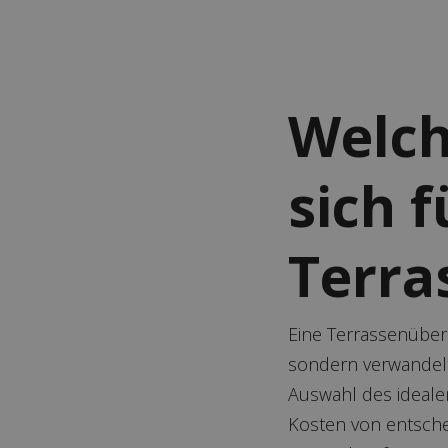
Welch
sich f
Terra
Eine Terrassenüberd
sondern verwandelt 
Auswahl des idealen 
Kosten von entsche