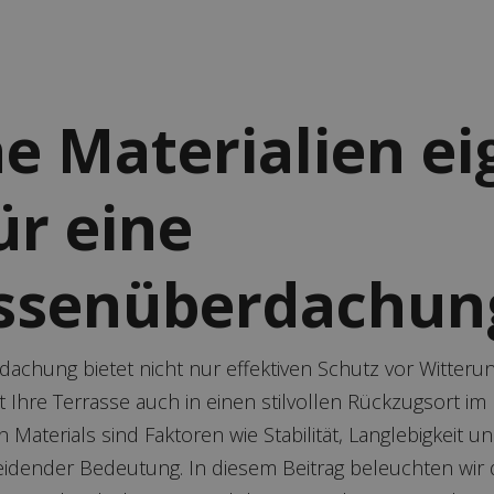
e Materialien e
ür eine
ssenüberdachun
achung bietet nicht nur effektiven Schutz vor Witterun
Ihre Terrasse auch in einen stilvollen Rückzugsort im F
Materials sind Faktoren wie Stabilität, Langlebigkeit un
idender Bedeutung. In diesem Beitrag beleuchten wir d