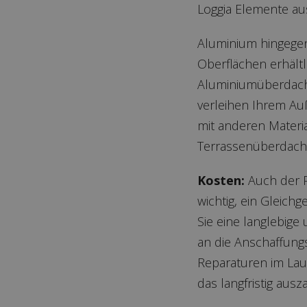
Loggia Elemente au
Aluminium hingegen
Oberflächen erhältl
Aluminiumüberdachu
verleihen Ihrem Au
mit anderen Materi
Terrassenüberdach
Kosten:
Auch der Pr
wichtig, ein Gleich
Sie eine langlebige
an die Anschaffung
Reparaturen im Lauf
das langfristig au