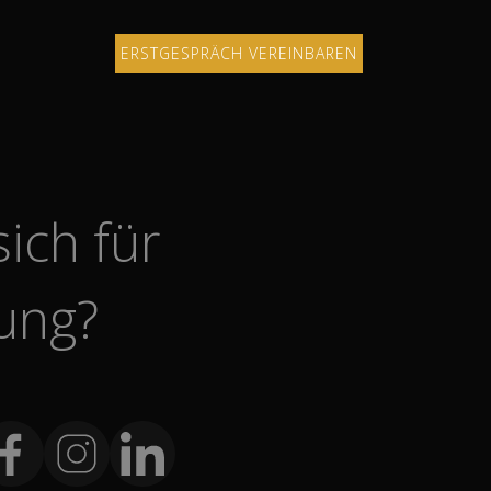
ERSTGESPRÄCH VEREINBAREN
ERSTGESPRÄCH
VEREINBAREN
ich für
ung?