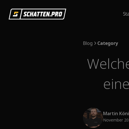
Sta
Sta
Blog
Category
Welche
ein
Martin Kön
November 20